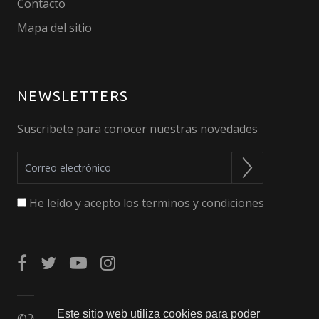
Contacto
Mapa del sitio
NEWSLETTERS
Suscribete para conocer nuestras novedades
He leído y acepto los terminos y condiciones
Este sitio web utiliza cookies para poder
©2024 Akihabarna. Todos los derechos reservados.