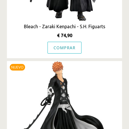
Bleach - Zaraki Kenpachi - S.H. Figuarts
€ 74,90
COMPRAR
NUEVO