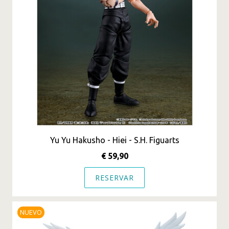
Yu Yu Hakusho - Hiei - S.H. Figuarts
€ 59,90
RESERVAR
NUEVO