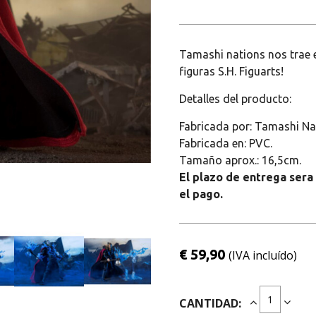
Tamashi nations nos trae e
figuras S.H. Figuarts!
Detalles del producto:
Fabricada por: Tamashi Na
Fabricada en: PVC.
Tamaño aprox.: 16,5cm.
El plazo de entrega sera
el pago.
€ 59,90
(IVA incluído)
CANTIDAD: