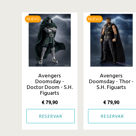
NUEVO
NUEVO
Avengers
Avengers
Doomsday -
Doomsday - Thor -
Doctor Doom - S.H.
S.H. Figuarts
Figuarts
€ 79,90
€ 79,90
RESERVAR
RESERVAR