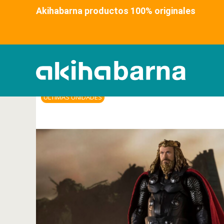
Akihabarna productos 100% original
ÚLTIMAS UNIDADES