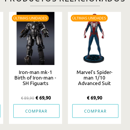
ÚLTIMAS UNIDADES
ÚLTIMAS UNIDADES
Iron-man mk-1
Marvel's Spider-
Birth of Iron-man -
man 1/10
SH Figuarts
Advanced Suit
€ 69,90
€ 69,90
€ 89,90
COMPRAR
COMPRAR