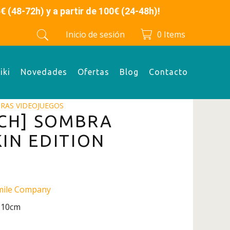
 y a partir de 100€ (24-48h)!
Inicio de sesión
0
Items
iki
Novedades
Ofertas
Blog
Contacto
URAS VIDEOJUEGOS
CH] SOMBRA
KIN EDITION
mile Company
: 10cm