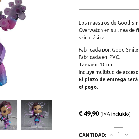
Los maestros de Good Smi
Overwatch en su linea de 
skin clásica!
Fabricada por: Good Smil
Fabricada en: PVC.
Tamaño: 10cm.
Incluye multitud de acceso
El plazo de entrega será
el pago.
€ 49,90
(IVA incluído)
CANTIDAD: