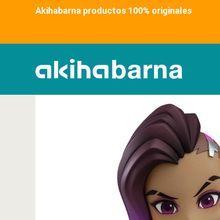
Akihabarna productos 100% original