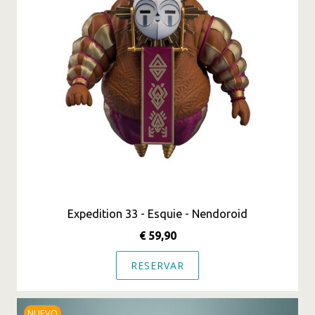
Expedition 33 - Esquie - Nendoroid
€ 59,90
RESERVAR
NUEVO