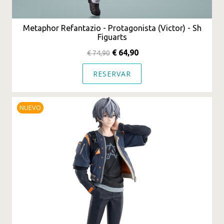
Metaphor Refantazio - Protagonista (Victor) - Sh
Figuarts
€ 64,90
€ 74,90
RESERVAR
NUEVO