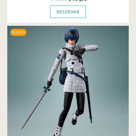
RESERVAR
NUEVO