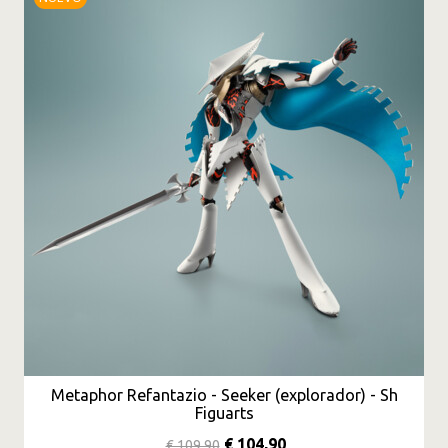
Metaphor Refantazio - Seeker (explorador) - Sh
Figuarts
€ 104,90
€ 109,90