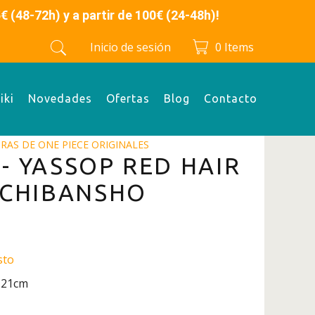
 y a partir de 100€ (24-48h)!
Inicio de sesión
0
Items
iki
Novedades
Ofertas
Blog
Contacto
URAS DE ONE PIECE ORIGINALES
 - YASSOP RED HAIR
 ICHIBANSHO
sto
: 21cm