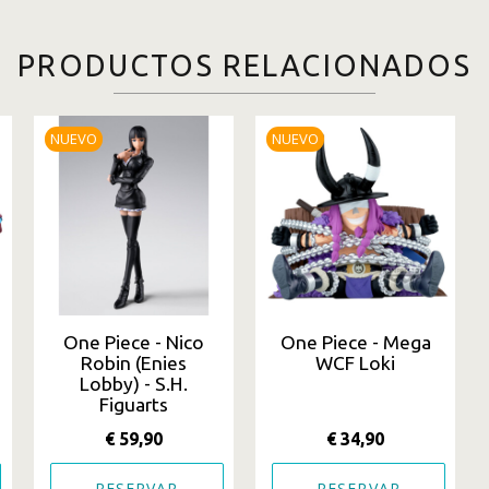
PRODUCTOS RELACIONADOS
NUEVO
NUEVO
One Piece - Nico
One Piece - Mega
Robin (Enies
WCF Loki
Lobby) - S.H.
Figuarts
€ 59,90
€ 34,90
RESERVAR
RESERVAR