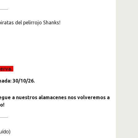
iratas del pelirrojo Shanks!
serva.
ada: 30/10/26.
llegue a nuestros alamacenes nos volveremos a
o!
uído)