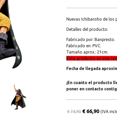
Nuevas Ichibansho de los p
Detalles del producto:
Fabricado por: Banpresto.
Fabricado en: PVC.
Tamaño aprox.: 21cm.
Este producto es una re
Fecha de llegada aproxim
¡En cuanto el producto 
poner en contacto contig
€ 66,90
(IVA incl
€ 74,90