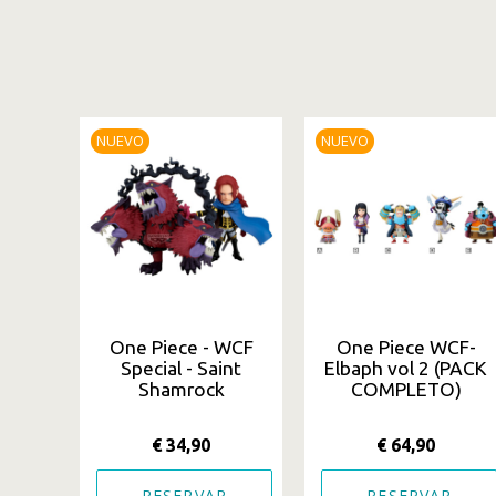
NUEVO
NUEVO
One Piece - WCF
One Piece WCF-
Special - Saint
Elbaph vol 2 (PACK
Shamrock
COMPLETO)
€ 34,90
€ 64,90
RESERVAR
RESERVAR