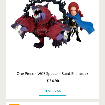
One Piece - WCF Special - Saint Shamrock
€ 34,90
RESERVAR