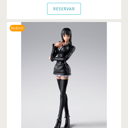
RESERVAR
NUEVO