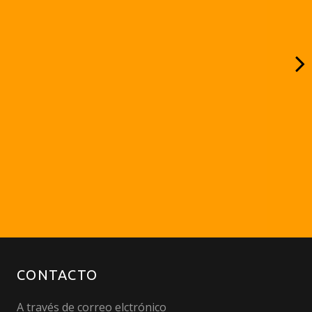
CONTACTO
A través de correo elctrónico