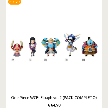
NUEVO
One Piece WCF- Elbaph vol 2 (PACK COMPLETO)
€ 64,90