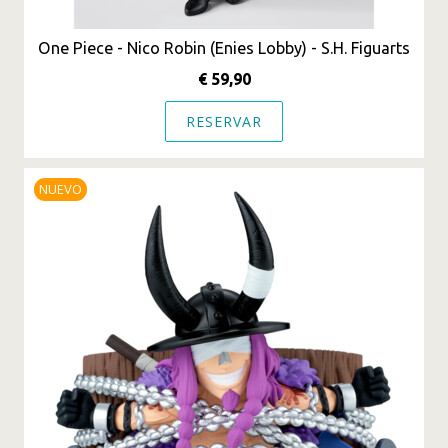
One Piece - Nico Robin (Enies Lobby) - S.H. Figuarts
€ 59,90
RESERVAR
NUEVO