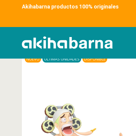
Akihabarna productos 100% original
NUEVO
ÚLTIMAS UNIDADES
DISPONIBLE