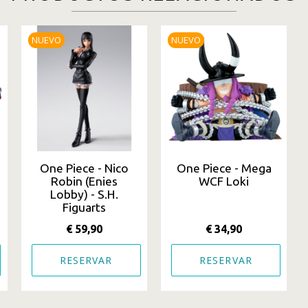
NUEVO
NUEVO
One Piece - Nico
One Piece - Mega
Robin (Enies
WCF Loki
Lobby) - S.H.
Figuarts
€ 59,90
€ 34,90
RESERVAR
RESERVAR