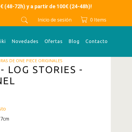
 y a partir de 100€ (24-48h)!
Inicio de sesión
0
Items
iki
Novedades
Ofertas
Blog
Contacto
URAS DE ONE PIECE ORIGINALES
- LOG STORIES -
NEL
sto
: 7cm