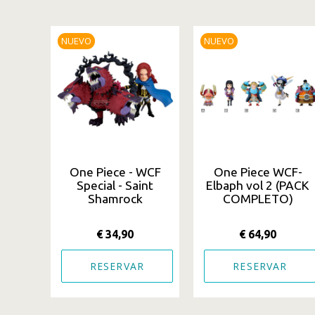
NUEVO
NUEVO
One Piece - WCF
One Piece WCF-
Special - Saint
Elbaph vol 2 (PACK
Shamrock
COMPLETO)
€ 34,90
€ 64,90
RESERVAR
RESERVAR