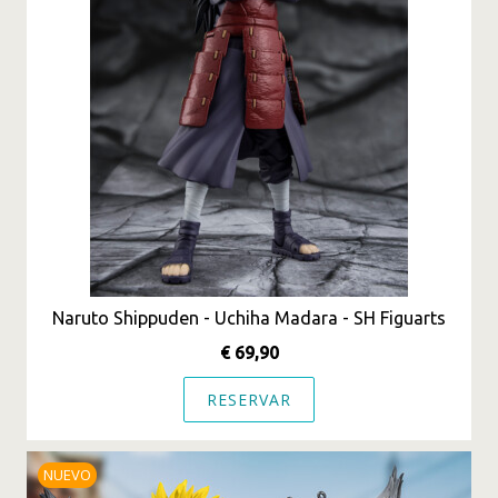
Naruto Shippuden - Uchiha Madara - SH Figuarts
€ 69,90
RESERVAR
NUEVO