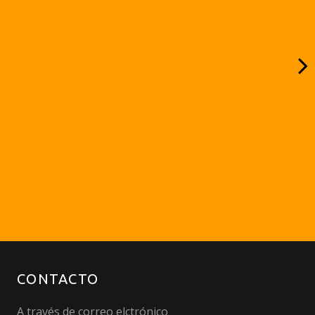
CONTACTO
A través de correo elctrónico