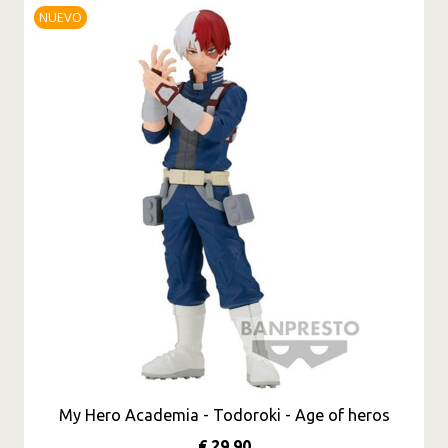
NUEVO
My Hero Academia - Todoroki - Age of heros
€ 29,90