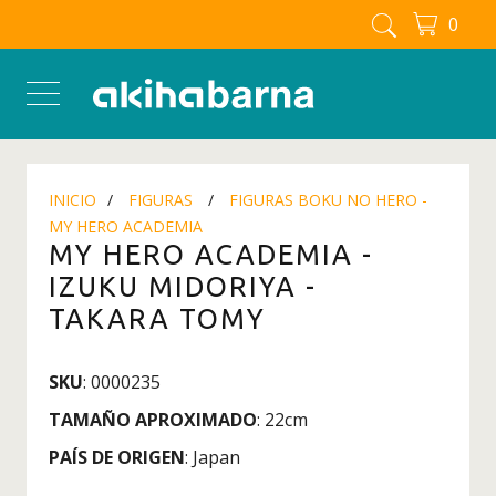
0
FIGURAS MANGA - ANIME
Figuras
Figuras Berserk
Figuras Blue Lock
INICIO
FIGURAS
FIGURAS BOKU NO HERO -
Figuras Boku No Hero - My
MY HERO ACADEMIA
Hero Academia
MY HERO ACADEMIA -
Figuras Chainsaw man
IZUKU MIDORIYA -
Figuras Dandadan
TAKARA TOMY
Figuras Detective Conan
SKU
: 0000235
Figuras Dragon Ball
TAMAÑO APROXIMADO
: 22cm
Figuras Full Metal Alchemist
PAÍS DE ORIGEN
: Japan
Figuras Inuyasha