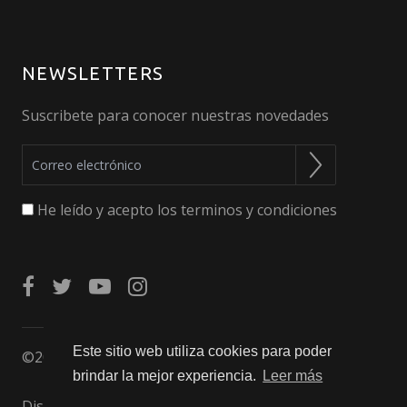
NEWSLETTERS
Suscribete para conocer nuestras novedades
He leído y acepto los terminos y condiciones
Este sitio web utiliza cookies para poder
©2024 Akihabarna. Todos los derechos reservados.
brindar la mejor experiencia.
Leer más
Diseño Web Perosio