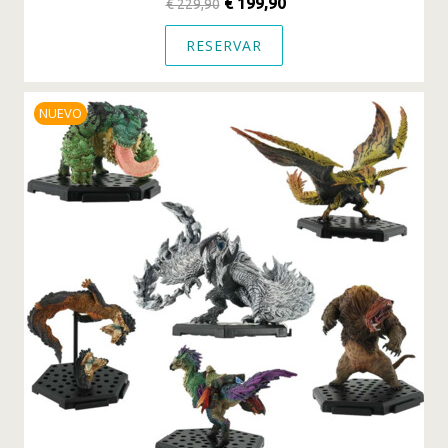
€ 199,90
€ 229,90
RESERVAR
NUEVO