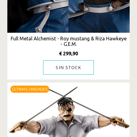
Full Metal Alchemist - Roy mustang & Riza Hawkeye
- G.E.M.
€ 299,90
SIN STOCK
ÚLTIMAS UNIDADES